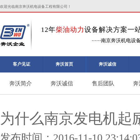
欢迎光临南京奔沃机电设备工程有限公司！
12年
柴油动力
设备解决方案一
······南京奔沃机电
客户见证
奔沃首页
奔沃诚信
奔沃简介
奔沃诚信
售后团队
奔
为什么南京发电机起
发布时间：2016-11-10 23: