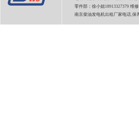
零件部：徐小姐18913327379 维修
南京柴油发电机出租厂家电话,保